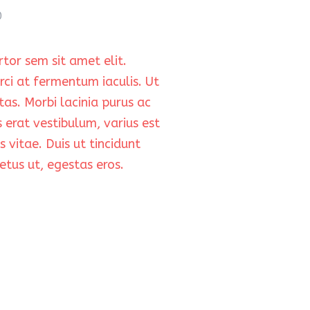
0
rtor sem sit amet elit.
ci at fermentum iaculis. Ut
tas. Morbi lacinia purus ac
erat vestibulum, varius est
vitae. Duis ut tincidunt
tus ut, egestas eros.