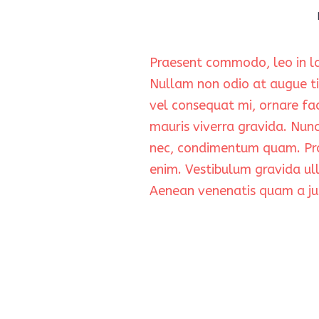
Praesent commodo, leo in laor
Nullam non odio at augue ti
vel consequat mi, ornare fac
mauris viverra gravida. Nun
nec, condimentum quam. Proi
enim. Vestibulum gravida ul
Aenean venenatis quam a ju