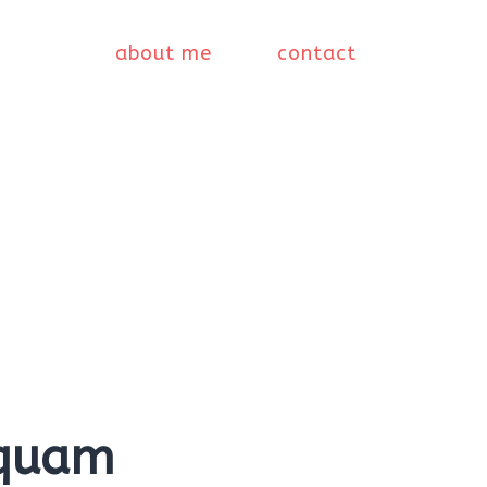
about me
contact
iquam