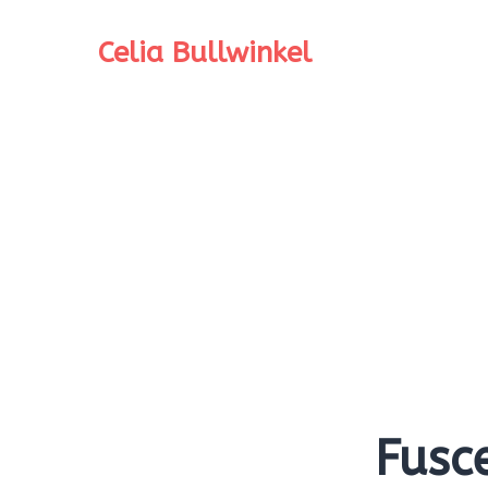
Celia Bullwinkel
Fusc